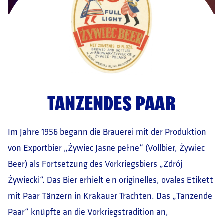
TANZENDES PAAR
Im Jahre 1956 begann die Brauerei mit der Produktion
von Exportbier „Żywiec Jasne pełne“ (Vollbier, Żywiec
Beer) als Fortsetzung des Vorkriegsbiers „Zdrój
Żywiecki“. Das Bier erhielt ein originelles, ovales Etikett
mit Paar Tänzern in Krakauer Trachten. Das „Tanzende
Paar“ knüpfte an die Vorkriegstradition an,