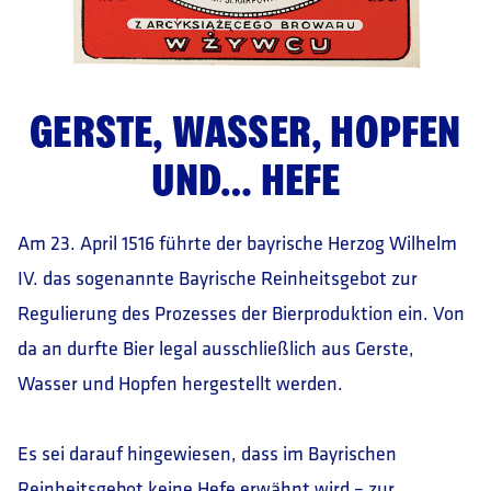
GERSTE, WASSER, HOPFEN
UND… HEFE
Am 23. April 1516 führte der bayrische Herzog Wilhelm
IV. das sogenannte Bayrische Reinheitsgebot zur
Regulierung des Prozesses der Bierproduktion ein. Von
da an durfte Bier legal ausschließlich aus Gerste,
Wasser und Hopfen hergestellt werden.
Es sei darauf hingewiesen, dass im Bayrischen
Reinheitsgebot keine Hefe erwähnt wird – zur