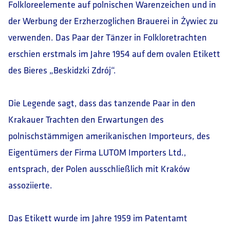
Folkloreelemente auf polnischen Warenzeichen und in
der Werbung der Erzherzoglichen Brauerei in Żywiec zu
verwenden. Das Paar der Tänzer in Folkloretrachten
erschien erstmals im Jahre 1954 auf dem ovalen Etikett
des Bieres „Beskidzki Zdrój“.
Die Legende sagt, dass das tanzende Paar in den
Krakauer Trachten den Erwartungen des
polnischstämmigen amerikanischen Importeurs, des
Eigentümers der Firma LUTOM Importers Ltd.,
entsprach, der Polen ausschließlich mit Kraków
assoziierte.
Das Etikett wurde im Jahre 1959 im Patentamt