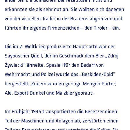
erkannten sie als sehr gut an. Sie wollten sich dagegen
von der visuellen Tradition der Brauerei abgrenzen und
führten ihr eigenes Firmenzeichen – den Tiroler – ein.
Die im 2. Weltkrieg produzierte Hauptsorte war der
Saybuscher Quell, der im Geschmack dem Bier „Zdrój
Żywiecki“ ähnelte. Speziell für den Bedarf von
Wehrmacht und Polizei wurde das „Beskiden-Gold“
hergestellt. Zudem wurden geringe Mengen Porter,
Ale, Export Dunkel und Malzbier gebraut.
Im Frühjahr 1945 transportierten die Besetzer einen
Teil der Maschinen und Anlagen ab, zerstörten einen
Teil des Brauereiarchivs und verminten die Keller. Als