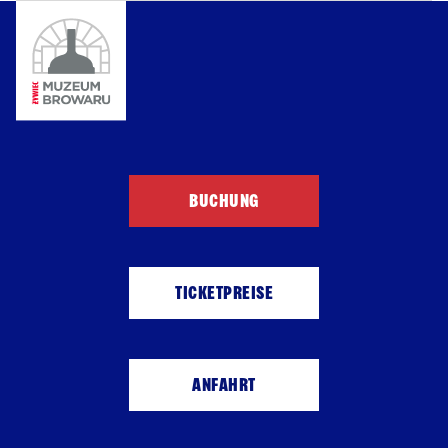
BUCHUNG
TICKETPREISE
ANFAHRT