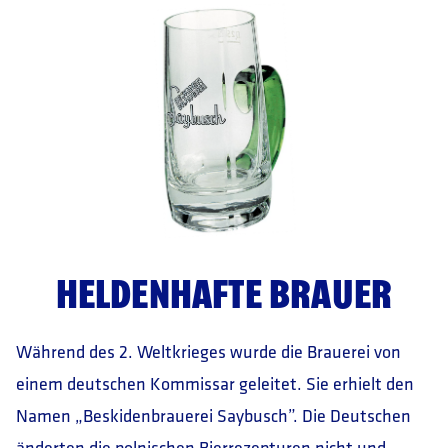
HELDENHAFTE BRAUER
Während des 2. Weltkrieges wurde die Brauerei von
einem deutschen Kommissar geleitet. Sie erhielt den
Namen „Beskidenbrauerei Saybusch”. Die Deutschen
änderten die polnischen Bierrezepturen nicht und