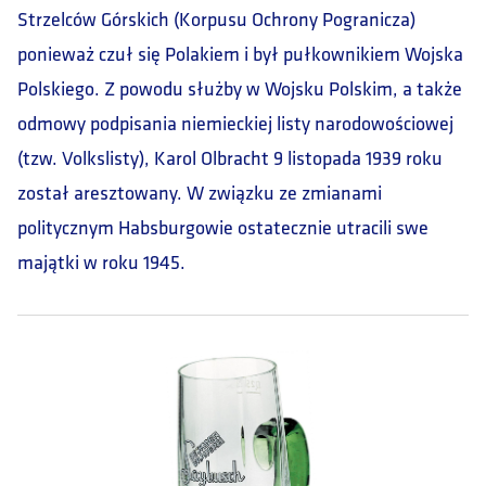
Strzelców Górskich (Korpusu Ochrony Pogranicza)
ponieważ czuł się Polakiem i był pułkownikiem Wojska
Polskiego. Z powodu służby w Wojsku Polskim, a także
odmowy podpisania niemieckiej listy narodowościowej
(tzw. Volkslisty), Karol Olbracht 9 listopada 1939 roku
został aresztowany. W związku ze zmianami
politycznym Habsburgowie ostatecznie utracili swe
majątki w roku 1945.