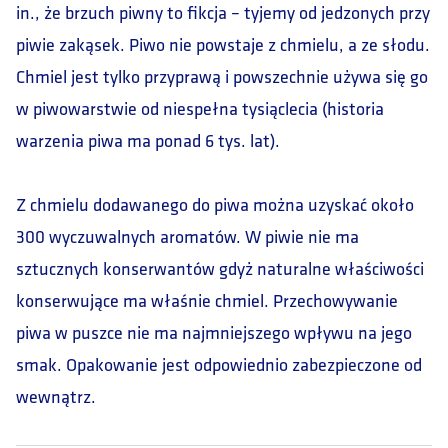
in., że brzuch piwny to fikcja – tyjemy od jedzonych przy
piwie zakąsek. Piwo nie powstaje z chmielu, a ze słodu.
Chmiel jest tylko przyprawą i powszechnie używa się go
w piwowarstwie od niespełna tysiąclecia (historia
warzenia piwa ma ponad 6 tys. lat).
Z chmielu dodawanego do piwa można uzyskać około
300 wyczuwalnych aromatów. W piwie nie ma
sztucznych konserwantów gdyż naturalne właściwości
konserwujące ma właśnie chmiel. Przechowywanie
piwa w puszce nie ma najmniejszego wpływu na jego
smak. Opakowanie jest odpowiednio zabezpieczone od
wewnątrz.