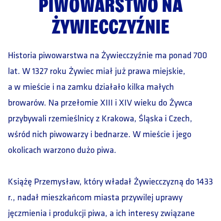
PIWOWARSTWO NA
ŻYWIECCZYŹNIE
Historia piwowarstwa na Żywiecczyźnie ma ponad 700
lat. W 1327 roku Żywiec miał już prawa miejskie,
a w mieście i na zamku działało kilka małych
browarów. Na przełomie XIII i XIV wieku do Żywca
przybywali rzemieślnicy z Krakowa, Śląska i Czech,
wśród nich piwowarzy i bednarze. W mieście i jego
okolicach warzono dużo piwa.
Książę Przemysław, który władał Żywiecczyzną do 1433
r., nadał mieszkańcom miasta przywilej uprawy
jęczmienia i produkcji piwa, a ich interesy związane