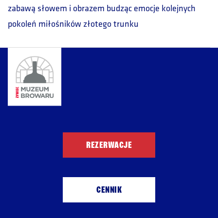
zabawą słowem i obrazem budząc emocje kolejnych
pokoleń miłośników złotego trunku
REZERWACJE
CENNIK