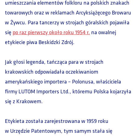
umieszczania elementów folkloru na polskich znakach
towarowych oraz w reklamach Arcyksiążęcego Browaru
w Żywcu. Para tancerzy w strojach góralskich pojawiła
się
po raz pierwszy około roku 1954 r.
na owalnej
etykiecie piwa Beskidzki Zdrój.
Jak głosi legenda, tańcząca para w strojach
krakowskich odpowiadała oczekiwaniom
amerykańskiego importera – Polonusa, właściciela
firmy LUTOM Importers Ltd., któremu Polska kojarzyła
się z Krakowem.
Etykieta została zarejestrowana w 1959 roku
w Urzędzie Patentowym, tym samym stała się