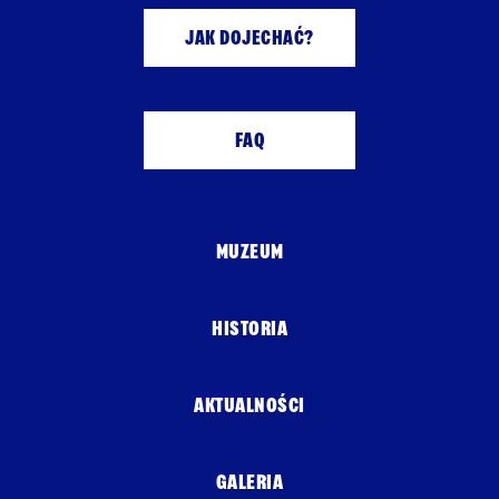
JAK DOJECHAĆ?
FAQ
MUZEUM
HISTORIA
AKTUALNOŚCI
GALERIA