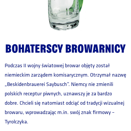
BOHATERSCY BROWARNICY
Podczas II wojny światowej browar objęty został
niemieckim zarządem komisarycznym. Otrzymał nazwę
„Beskidenbrauerei Saybusch”. Niemcy nie zmienili
polskich receptur piwnych, uznawszy je za bardzo
dobre. Chcieli się natomiast odciąć od tradycji wizualnej
browaru, wprowadzając m.in. swój znak firmowy –
Tyrolczyka.