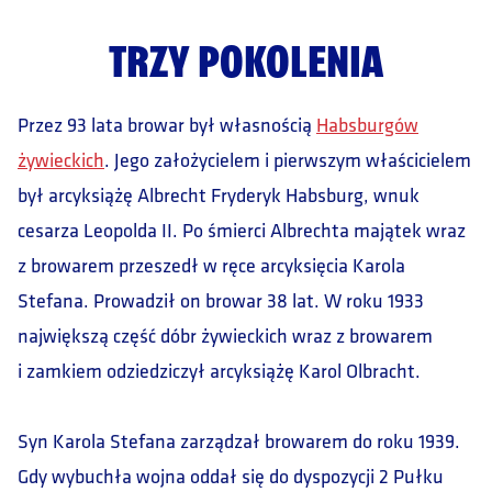
TRZY POKOLENIA
Przez 93 lata browar był własnością
Habsburgów
żywieckich
. Jego założycielem i pierwszym właścicielem
był arcyksiążę Albrecht Fryderyk Habsburg, wnuk
cesarza Leopolda II. Po śmierci Albrechta majątek wraz
z browarem przeszedł w ręce arcyksięcia Karola
Stefana. Prowadził on browar 38 lat. W roku 1933
największą część dóbr żywieckich wraz z browarem
i zamkiem odziedziczył arcyksiążę Karol Olbracht.
Syn Karola Stefana zarządzał browarem do roku 1939.
Gdy wybuchła wojna oddał się do dyspozycji 2 Pułku