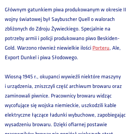
Głównym gatunkiem piwa produkowanym w okresie II
wojny światowej był Saybuscher Quell o walorach
zbliżonych do Zdroju Żywieckiego. Specjalnie na
potrzeby armii i policji produkowano piwo Beskiden-
Gold. Warzono również niewielkie ilości
Porteru
, Ale,
Export Dunkel i piwa Słodowego.
Wiosną 1945 r., okupanci wywieźli niektóre maszyny
i urządzenia, zniszczyli część archiwum browaru oraz
zaminowali piwnice. Pracownicy browaru widząc
wycofujące się wojska niemieckie, uszkodzili kable
elektryczne łączące ładunki wybuchowe, zapobiegając
wysadzeniu browaru. Dzięki ofiarnej postawie
pracowników browar nie poniósł większych strat.