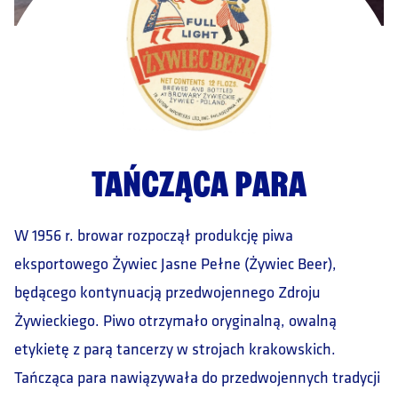
TAŃCZĄCA PARA
W 1956 r. browar rozpoczął produkcję piwa
eksportowego Żywiec Jasne Pełne (Żywiec Beer),
będącego kontynuacją przedwojennego Zdroju
Żywieckiego. Piwo otrzymało oryginalną, owalną
etykietę z parą tancerzy w strojach krakowskich.
Tańcząca para nawiązywała do przedwojennych tradycji