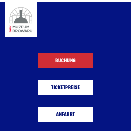
BUCHUNG
TICKETPREISE
ANFAHRT