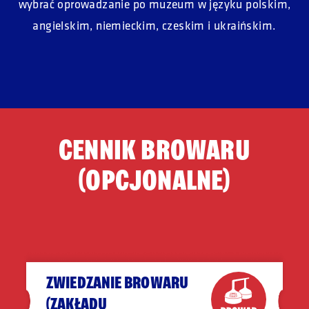
wybrać oprowadzanie po muzeum
w języku polskim,
angielskim, niemieckim, czeskim
i ukraińskim.
CENNIK BROWARU
(OPCJONALNE)
ZWIEDZANIE BROWARU
(ZAKŁADU