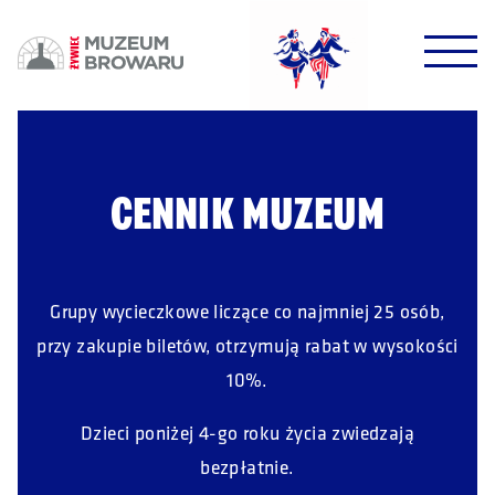
HALO HALO!
DOWODZIKI DO KONTROLI!
CENNIK MUZEUM
POTWIERDŹ
Grupy wycieczkowe liczące co najmniej 25 osób,
przy zakupie biletów, otrzymują rabat w wysokości
10%.
Dzieci poniżej 4-go roku życia zwiedzają
bezpłatnie.