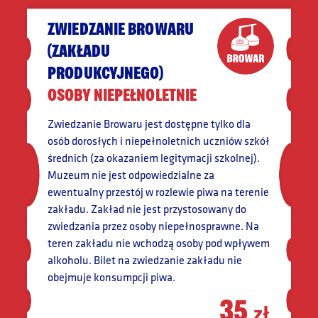
ZWIEDZANIE BROWARU
(ZAKŁADU
PRODUKCYJNEGO)
OSOBY NIEPEŁNOLETNIE
Zwiedzanie Browaru jest dostępne tylko dla
osób dorosłych i niepełnoletnich uczniów szkół
średnich (za okazaniem legitymacji szkolnej).
Muzeum nie jest odpowiedzialne za
ewentualny przestój w rozlewie piwa na terenie
zakładu. Zakład nie jest przystosowany do
zwiedzania przez osoby niepełnosprawne. Na
teren zakładu nie wchodzą osoby pod wpływem
alkoholu. Bilet na zwiedzanie zakładu nie
obejmuje konsumpcji piwa.
35
zł