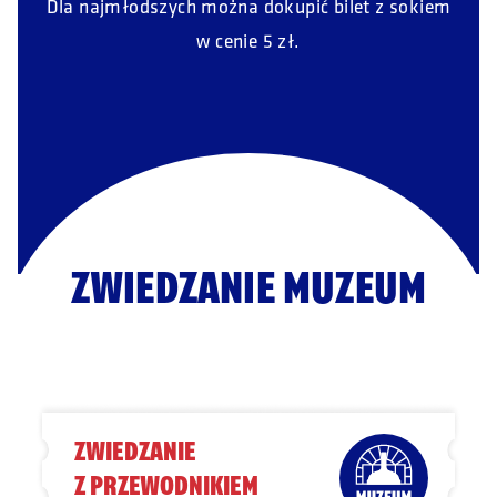
Dla najmłodszych można dokupić bilet z sokiem
w cenie 5 zł.
ZWIEDZANIE MUZEUM
ZWIEDZANIE
Z PRZEWODNIKIEM