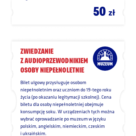
50
zł
ZWIEDZANIE
Z AUDIOPRZEWODNIKIEM
OSOBY NIEPEŁNOLETNIE
Bilet ulgowy przysługuje osobom
niepełnoletnim oraz uczniom do 19-tego roku
życia (po okazaniu legitymacji szkolnej). Cena
biletu dla osoby niepełnoletniej obejmuje
konsumpcję soku. W urządzeniach tych można
wybrać oprowadzanie po muzeum w języku
polskim, angielskim, niemieckim, czeskim
i ukraińskim.