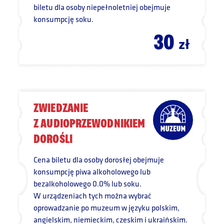
biletu dla osoby niepełnoletniej obejmuje
konsumpcję soku.
30
zł
ZWIEDZANIE
Z AUDIOPRZEWODNIKIEM
DOROŚLI
Cena biletu dla osoby dorosłej obejmuje
konsumpcję piwa alkoholowego lub
bezalkoholowego 0.0% lub soku.
W urządzeniach tych można wybrać
oprowadzanie po muzeum w języku polskim,
angielskim, niemieckim, czeskim i ukraińskim.