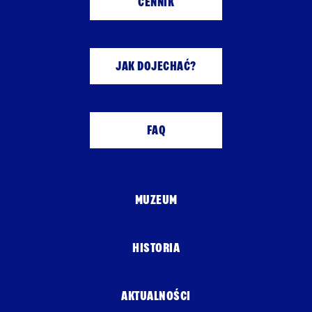
CENNIK
JAK DOJECHAĆ?
FAQ
MUZEUM
HISTORIA
AKTUALNOŚCI