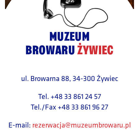
MUZEUM
BROWARU
ŻYWIEC
ul. Browarna 88, 34-300 Żywiec
Tel. +48 33 861 24 57
Tel./Fax +48 33 861 96 27
E-mail:
rezerwacja@muzeumbrowaru.pl