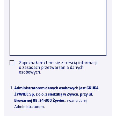
Zapoznałam/łem się z treścią informacji
o zasadach przetwarzania danych
osobowych.
Administratorem danych osobowych jest
GRUPA
ŻYWIEC Sp. z o.o. z siedzibą w Żywcu, przy ul.
Browarnej 88, 34-300 Żywiec
, zwana dalej
Administratorem.
Kontakt z Administratorem danych
jest możliwy