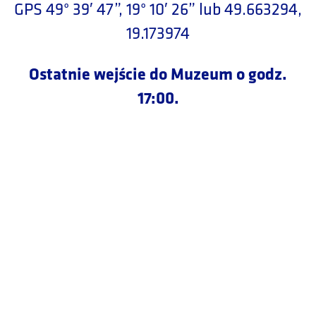
GPS 49° 39′ 47”, 19° 10′ 26” lub 49.663294,
19.173974
Ostatnie wejście do Muzeum o godz.
17:00.