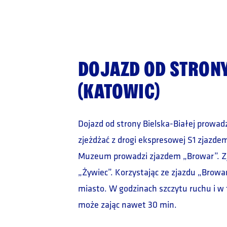
DOJAZD OD STRONY
(KATOWIC)
Dojazd od strony Bielska-Białej prowad
zjeżdżać z drogi ekspresowej S1 zjazde
Muzeum prowadzi zjazdem „Browar”. Zja
„Żywiec”. Korzystając ze zjazdu „Browa
miasto. W godzinach szczytu ruchu i w 
może zając nawet 30 min.