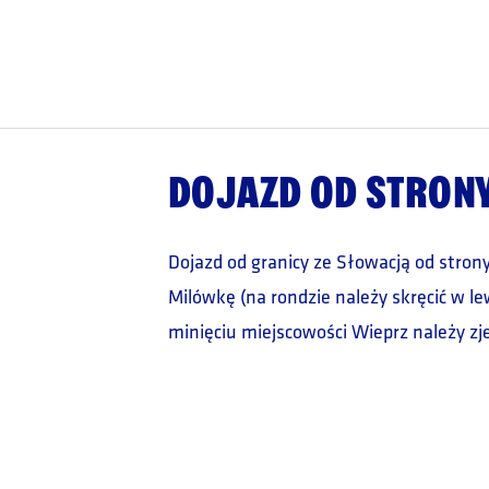
DOJAZD OD STRON
Dojazd od granicy ze Słowacją od stro
Milówkę (na rondzie należy skręcić w l
minięciu miejscowości Wieprz należy zj