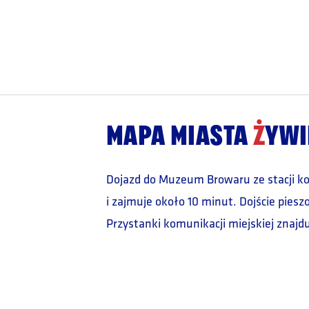
MAPA MIASTA
Ż
YWI
Dojazd do Muzeum Browaru ze stacji kole
i zajmuje około 10 minut. Dojście pies
Przystanki komunikacji miejskiej znajdu