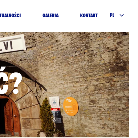
PL
TUALNOŚCI
GALERIA
KONTAKT
Ć?