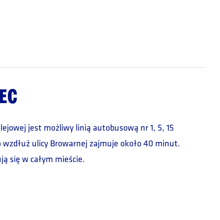
EC
jowej jest możliwy linią autobusową nr 1, 5, 15
zo wzdłuż ulicy Browarnej zajmuje około 40 minut.
ją się w całym mieście.