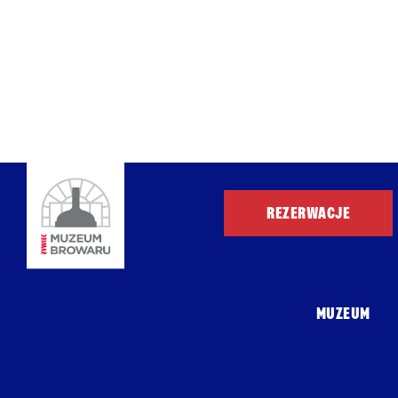
REZERWACJE
MUZEUM