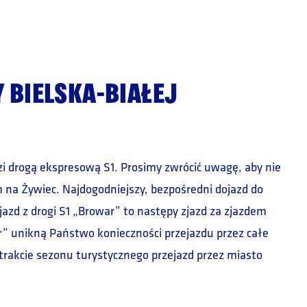
 BIELSKA-BIAŁEJ
zi drogą ekspresową S1. Prosimy zwrócić uwagę, aby nie
m na Żywiec. Najdogodniejszy, bezpośredni dojazd do
zd z drogi S1 „Browar” to następy zjazd za zjazdem
r” unikną Państwo konieczności przejazdu przez całe
trakcie sezonu turystycznego przejazd przez miasto