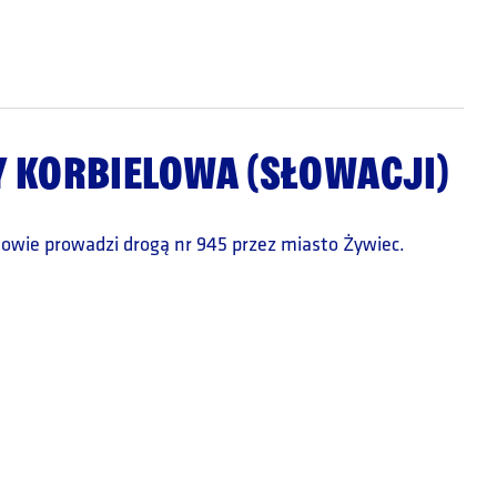
 KORBIELOWA (SŁOWACJI)
lowie prowadzi drogą nr 945 przez miasto Żywiec.