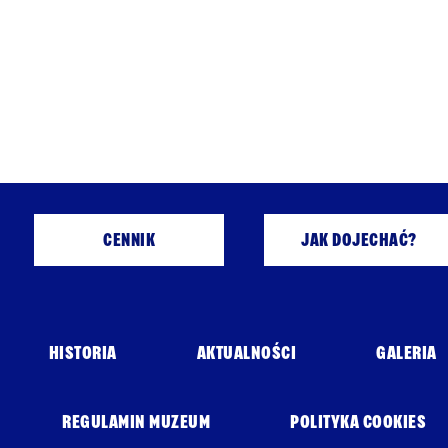
CENNIK
JAK DOJECHAĆ?
HISTORIA
AKTUALNOŚCI
GALERIA
REGULAMIN MUZEUM
POLITYKA COOKIES