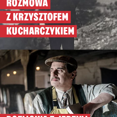
ROZMOWA
Z KRZYSZTOFEM
KUCHARCZYKIEM