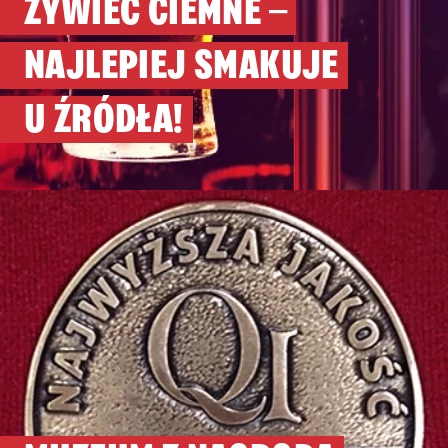
ŻYWIEC CIEMNE –
NAJLEPIEJ SMAKUJE
U ŹRÓDŁA!