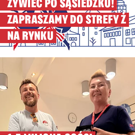
ŻYWIEC PO SĄSIEDZKU!
ZAPRASZAMY DO STREFY Ż
NA RYNKU