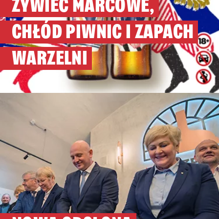
ŻYWIEC MARCOWE,
CHŁÓD PIWNIC I ZAPACH
WARZELNI