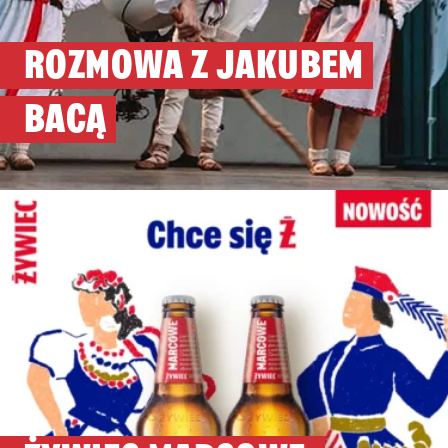
ROZMOWA Z JAKUBEM
BACĄ