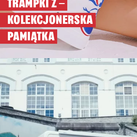
TRAMPKI Ż –
KOLEKCJONERSKA
PAMIĄTKA