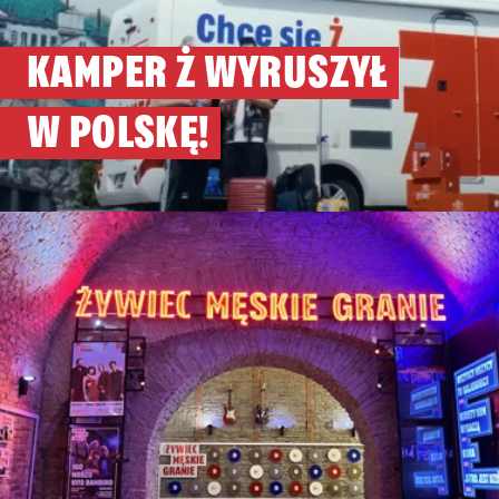
KAMPER Ż WYRUSZYŁ
W POLSKĘ!