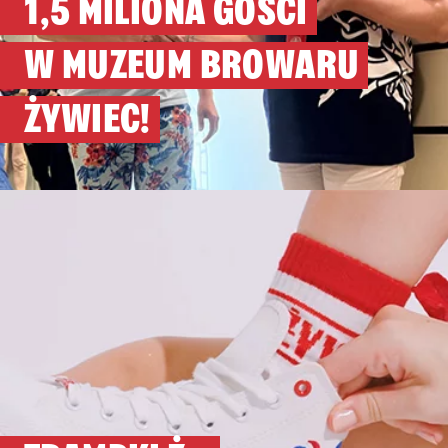
1,5 MILIONA GOŚCI
W MUZEUM BROWARU
ŻYWIEC!