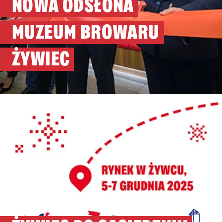
NOWA ODSŁONA
MUZEUM BROWARU
ŻYWIEC