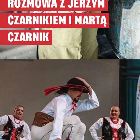
ROZMOWA Z JERZYM
CZARNIKIEM I MARTĄ
CZARNIK