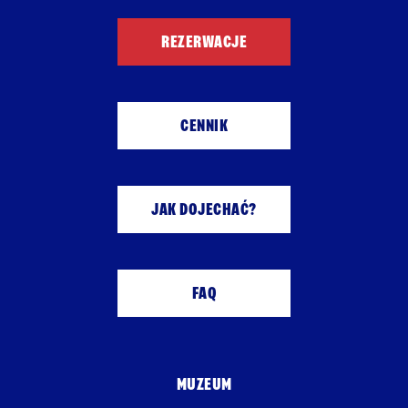
REZERWACJE
CENNIK
JAK DOJECHAĆ?
FAQ
MUZEUM