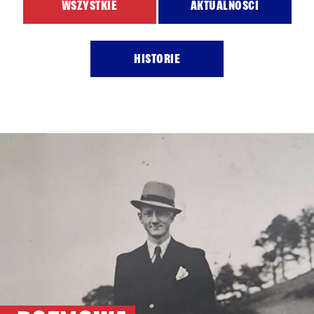
WSZYSTKIE
AKTUALNOŚCI
HISTORIE