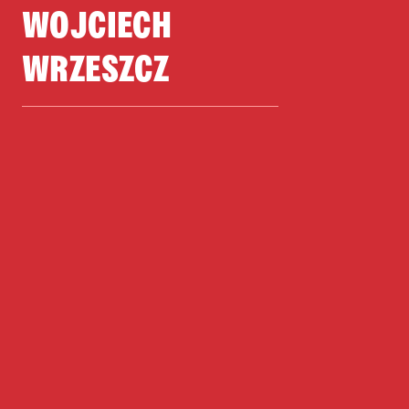
WOJCIECH
WRZESZCZ