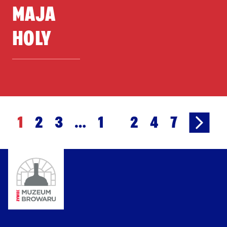
MAJA
HOLY
1
2
3
…
1 247