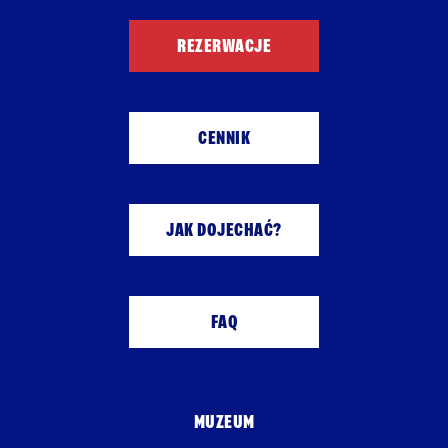
REZERWACJE
CENNIK
JAK DOJECHAĆ?
FAQ
MUZEUM