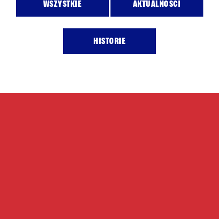
WSZYSTKIE
AKTUALNOŚCI
HISTORIE