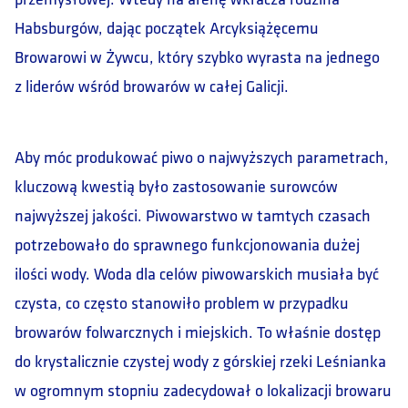
Habsburgów, dając początek Arcyksiążęcemu
Browarowi w Żywcu, który szybko wyrasta na jednego
z liderów wśród browarów w całej Galicji.
Aby móc produkować piwo o najwyższych parametrach,
kluczową kwestią było zastosowanie surowców
najwyższej jakości. Piwowarstwo w tamtych czasach
potrzebowało do sprawnego funkcjonowania dużej
ilości wody. Woda dla celów piwowarskich musiała być
czysta, co często stanowiło problem w przypadku
browarów folwarcznych i miejskich. To właśnie dostęp
do krystalicznie czystej wody z górskiej rzeki Leśnianka
w ogromnym stopniu zadecydował o lokalizacji browaru