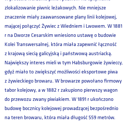
zlokalizowanie piwnic leżakowych. Nie mniejsze
znaczenie miały zaawansowane plany linii kolejowej,
mającej połączyć Żywiec z Wiedniem i Lwowem. W 1881
r na Dworze Cesarskim wniesiono ustawę o budowie
Kolei Transwersalnej, która miała zapewnić łączność
z krajową siecią galicyjską i państwową austriacką.
Największy interes mieli w tym Habsburgowie żywieccy,
gdyż miało to zwiększyć możliwości eksportowe piwa
z żywieckiego browaru. W browarze powołano firmowy
tabor kolejowy, a w 1882 r zakupiono pierwszy wagon
do przewozu zwany piwiakiem. W 1891 r ukończono
budowę bocznicy kolejowej prowadzącej bezpośrednio
na teren browaru, która miała długość 559 metrów.