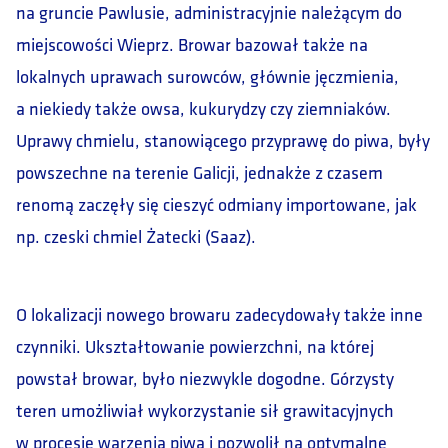
na gruncie Pawlusie, administracyjnie należącym do
miejscowości Wieprz. Browar bazował także na
lokalnych uprawach surowców, głównie jęczmienia,
a niekiedy także owsa, kukurydzy czy ziemniaków.
Uprawy chmielu, stanowiącego przyprawę do piwa, były
powszechne na terenie Galicji, jednakże z czasem
renomą zaczęły się cieszyć odmiany importowane, jak
np. czeski chmiel Żatecki (Saaz).
O lokalizacji nowego browaru zadecydowały także inne
czynniki. Ukształtowanie powierzchni, na której
powstał browar, było niezwykle dogodne. Górzysty
teren umożliwiał wykorzystanie sił grawitacyjnych
w procesie warzenia piwa i pozwolił na optymalne