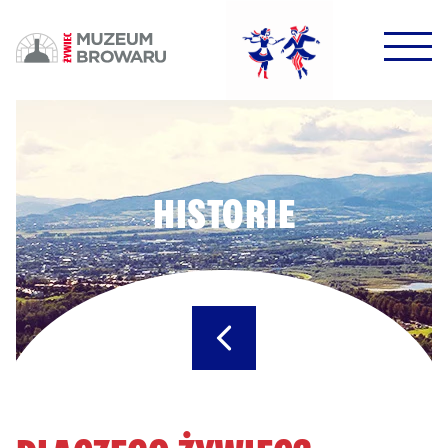
HALO HALO!
DOWODZIKI DO KONTROLI!
HISTORIE
POTWIERDŹ