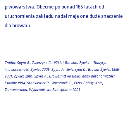
piwowarstwa. Obecnie po ponad 165 latach od
uruchomienia zakładu nadal mają one duże znaczenie
dla browaru.
Źródła: Spyra A., Zwierzyna G.,
150 lat Browaru Żywiec – Tradycja
i nowoczesność
, Żywiec 2006, Spyra A., Zwierzyna G.,
Browar Żywiec 1856-
2001, Żywiec 2001
, Spyra A.,
Browarnictwo Galicji doby autonomicznej
,
Kraków 1994, Stankiewicz R., Wieczorek. E.,
Przez Galicję. Kolej
Transwersalna
, Wydawnictwo Eurosprinter 2009.