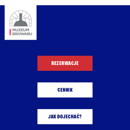
REZERWACJE
CENNIK
JAK DOJECHAĆ?