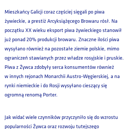
Mieszkańcy Galicji coraz częściej sięgali po piwa
żywieckie, a prestiż Arcyksiążęcego Browaru rósł. Na
początku XX wieku eksport piwa żywieckiego stanowił
już ponad 20% produkcji browaru. Znaczne ilości piwa
wysyłano również na pozostałe ziemie polskie, mimo
ograniczeń stawianych przez władze rosyjskie i pruskie.
Piwa z Żywca zdobyły serca konsumentów również
w innych rejonach Monarchii Austro-Węgierskiej, a na
rynki niemieckie i do Rosji wysyłano cieszący się
ogromną renomą Porter.
Jak widać wiele czynników przyczyniło się do wzrostu
popularności Żywca oraz rozwoju tutejszego