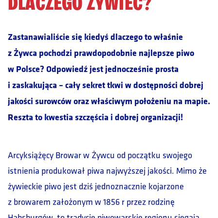
DLACZEGO ŻYWIEC?
Zastanawialiście się kiedyś dlaczego to właśnie
z Żywca pochodzi prawdopodobnie najlepsze piwo
w Polsce? Odpowiedź jest jednocześnie prosta
i zaskakująca – cały sekret tkwi w dostępności dobrej
jakości surowców oraz właściwym położeniu na mapie.
Reszta to kwestia szczęścia i dobrej organizacji!
Arcyksiążęcy Browar w Żywcu od początku swojego
istnienia produkował piwa najwyższej jakości. Mimo że
żywieckie piwo jest dziś jednoznacznie kojarzone
z browarem założonym w 1856 r przez rodzinę
Habsburgów, to tradycje piwowarskie regionu sięgają