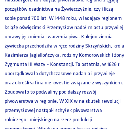
początków osadnictwa na Żywiecczyźnie, czyli liczą
sobie ponad 700 lat. W 1448 roku, władający regionem
książę oświęcimski Przemysław nadał miastu przywilej
uprawy jęczmienia i warzenia piwa. Kolejno ziemia
żywiecka przechodziła w ręce rodziny Skrzyńskich, króla
Kazimierza Jagiellończyka, rodziny Komorowskich i żony
Zygmunta III Wazy – Konstancji. Ta ostatnia, w 1626 r
uporządkowała dotychczasowe nadania i przywileje
oraz określiła finalnie kwestie związane z wyszynkiem.
Zbudowało to podwaliny pod dalszy rozwój
piwowarstwa w regionie. W XIX w na skutek rewolucji
przemysłowej nastąpił schyłek piwowarstwa
rolniczego i miejskiego na rzecz produkcji
przemysłowej. Wtedy na arenę wkracza rodzina