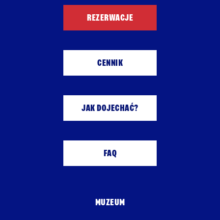
REZERWACJE
CENNIK
JAK DOJECHAĆ?
FAQ
MUZEUM