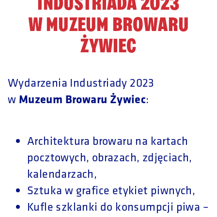
INDUSTRIADA 2023
W MUZEUM BROWARU
ŻYWIEC
Wydarzenia Industriady 2023
Muzeum Browaru Żywiec
w
:
Architektura browaru na kartach
pocztowych, obrazach, zdjęciach,
kalendarzach,
Sztuka w grafice etykiet piwnych,
Kufle szklanki do konsumpcji piwa –