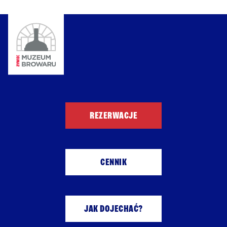
REZERWACJE
CENNIK
JAK DOJECHAĆ?