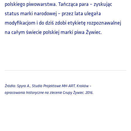
polskiego piwowarstwa. Tańcząca para – zyskując
status marki narodowej – przez lata ulegała
modyfikacjom i do dziś zdobi etykietę rozpoznawalnej
na całym świecie polskiej marki piwa Żywiec.
Źródła: Spyra A., Studio Projektowe MH-ART, Kraków –
opracowania historyczne na zlecenie Grupy Żywiec. 2016.