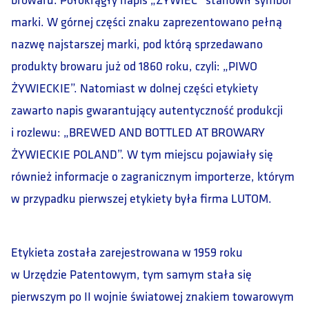
marki. W górnej części znaku zaprezentowano pełną
nazwę najstarszej marki, pod którą sprzedawano
produkty browaru już od 1860 roku, czyli: „PIWO
ŻYWIECKIE”. Natomiast w dolnej części etykiety
zawarto napis gwarantujący autentyczność produkcji
i rozlewu: „BREWED AND BOTTLED AT BROWARY
ŻYWIECKIE POLAND”. W tym miejscu pojawiały się
również informacje o zagranicznym importerze, którym
w przypadku pierwszej etykiety była firma LUTOM.
Etykieta została zarejestrowana w 1959 roku
w Urzędzie Patentowym, tym samym stała się
pierwszym po II wojnie światowej znakiem towarowym