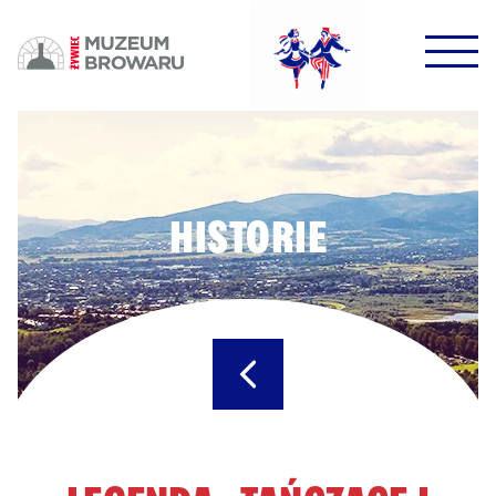
HALO HALO!
DOWODZIKI DO KONTROLI!
HISTORIE
POTWIERDŹ