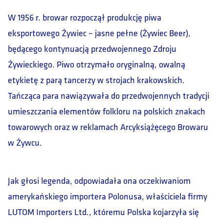
W 1956 r. browar rozpoczął produkcję piwa
eksportowego Żywiec – jasne pełne (Żywiec Beer),
będącego kontynuacją przedwojennego Zdroju
Żywieckiego. Piwo otrzymało oryginalną, owalną
etykietę z parą tancerzy w strojach krakowskich.
Tańcząca para nawiązywała do przedwojennych tradycji
umieszczania elementów folkloru na polskich znakach
towarowych oraz w reklamach Arcyksiążęcego Browaru
w Żywcu.
Jak głosi legenda, odpowiadała ona oczekiwaniom
amerykańskiego importera Polonusa, właściciela firmy
LUTOM Importers Ltd., któremu Polska kojarzyła się