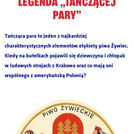
LEGENDA „TAŃCZĄCEJ
PARY”
Tańcząca para to jeden z najbardziej
charakterystycznych elementów etykiety piwa Żywiec.
Kiedy na butelkach pojawili się dziewczyna i chłopak
w ludowych strojach z Krakowa oraz co mają oni
wspólnego z amerykańską Polonią?