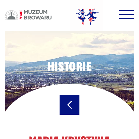
HALO HALO!
DOWODZIKI DO KONTROLI!
HISTORIE
POTWIERDŹ