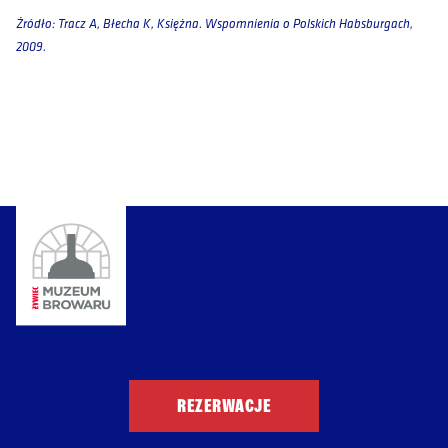
Źródło: Tracz A, Błecha K, Księżna. Wspomnienia o Polskich Habsburgach,
2009.
REZERWACJE