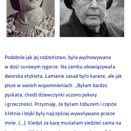
Podobnie jak jej rodzeństwo, była wychowywana
w dość surowym rygorze. Na zamku obowiązywała
dworska etykieta. Łamanie zasad było karane, ale jak
pisze w swoich wspomnieniach: „Byłam bardzo
pyskata, chodź dziewczynki uczono pokory
i grzeczności. Przyznaję, że byłam łobuzem i częste
kłótnie i bójki były najczęściej wywoływane przeze
mnie. (…). Kiedyś za karę musiałam siedzieć sama na