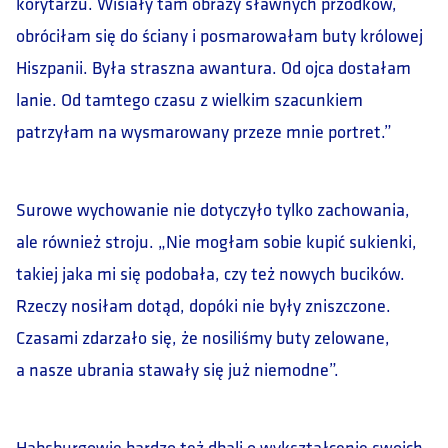
korytarzu. Wisiały tam obrazy sławnych przodków,
obróciłam się do ściany i posmarowałam buty królowej
Hiszpanii. Była straszna awantura. Od ojca dostałam
lanie. Od tamtego czasu z wielkim szacunkiem
patrzyłam na wysmarowany przeze mnie portret.”
Surowe wychowanie nie dotyczyło tylko zachowania,
ale również stroju. „Nie mogłam sobie kupić sukienki,
takiej jaka mi się podobała, czy też nowych bucików.
Rzeczy nosiłam dotąd, dopóki nie były zniszczone.
Czasami zdarzało się, że nosiliśmy buty zelowane,
a nasze ubrania stawały się już niemodne”.
Habsburgowie bardzo też dbali o wykształcenie swoich