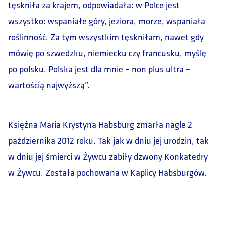
tęskniła za krajem, odpowiadała: w Polce jest
wszystko: wspaniałe góry, jeziora, morze, wspaniała
roślinność. Za tym wszystkim tęskniłam, nawet gdy
mówię po szwedzku, niemiecku czy francusku, myślę
po polsku. Polska jest dla mnie – non plus ultra –
wartością najwyższą”.
Księżna Maria Krystyna Habsburg zmarła nagle 2
października 2012 roku. Tak jak w dniu jej urodzin, tak
w dniu jej śmierci w Żywcu zabiły dzwony Konkatedry
w Żywcu. Została pochowana w Kaplicy Habsburgów.