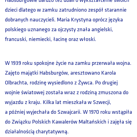
dzieci dlatego w zamku zatrudniono zespół starannie
dobranych nauczycieli. Maria Krystyna oprócz języka
polskiego uznanego za ojczysty znała angielski,
francuski, niemiecki, łacinę oraz włoski.
W 1939 roku spokojne życie na zamku przerwała wojna.
Zajęto majątki Habsburgów, aresztowano Karola
Olbrachta, rodzinę wysiedlono z Żywca. Po drugiej
wojnie światowej została wraz z rodziną zmuszona do
wyjazdu z kraju. Kilka lat mieszkała w Szwecji,
a później wyjechała do Szwajcarii. W 1970 roku wstąpiła
do Związku Polskich Kawalerów Maltańskich i zajęła się
działalnością charytatywną.