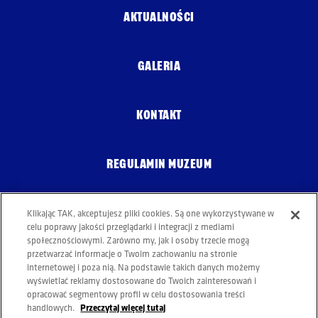
AKTUALNOŚCI
GALERIA
KONTAKT
REGULAMIN MUZEUM
Klikając TAK, akceptujesz pliki cookies. Są one wykorzystywane w
POLITYKA COOKIES
celu poprawy jakości przeglądarki i integracji z mediami
społecznościowymi. Zarówno my, jak i osoby trzecie mogą
przetwarzać informacje o Twoim zachowaniu na stronie
internetowej i poza nią. Na podstawie takich danych możemy
wyświetlać reklamy dostosowane do Twoich zainteresowań i
opracować segmentowy profil w celu dostosowania treści
Przeczytaj więcej tutaj
handlowych.