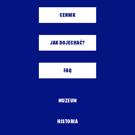
CENNIK
JAK DOJECHAĆ?
FAQ
MUZEUM
HISTORIA