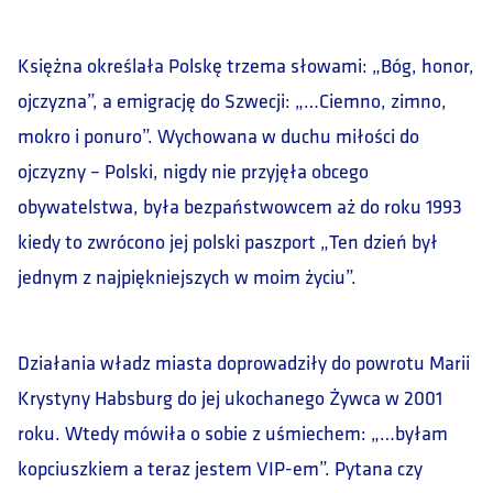
Księżna określała Polskę trzema słowami: „Bóg, honor,
ojczyzna”, a emigrację do Szwecji: „…Ciemno, zimno,
mokro i ponuro”. Wychowana w duchu miłości do
ojczyzny – Polski, nigdy nie przyjęła obcego
obywatelstwa, była bezpaństwowcem aż do roku 1993
kiedy to zwrócono jej polski paszport „Ten dzień był
jednym z najpiękniejszych w moim życiu”.
Działania władz miasta doprowadziły do powrotu Marii
Krystyny Habsburg do jej ukochanego Żywca w 2001
roku. Wtedy mówiła o sobie z uśmiechem: „…byłam
kopciuszkiem a teraz jestem VIP-em”. Pytana czy