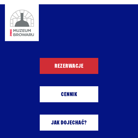
REZERWACJE
CENNIK
JAK DOJECHAĆ?