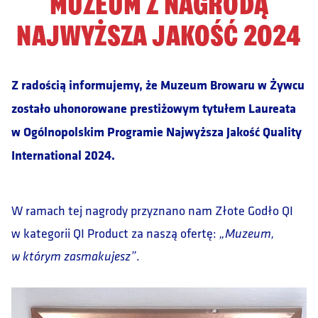
MUZEUM Z NAGRODĄ
NAJWYŻSZA JAKOŚĆ 2024
Z radością informujemy, że Muzeum Browaru w Żywcu
zostało uhonorowane prestiżowym tytułem Laureata
w Ogólnopolskim Programie Najwyższa Jakość Quality
International 2024.
W ramach tej nagrody przyznano nam Złote Godło QI
w kategorii QI Product za naszą ofertę:
„Muzeum,
.
w którym zasmakujesz”