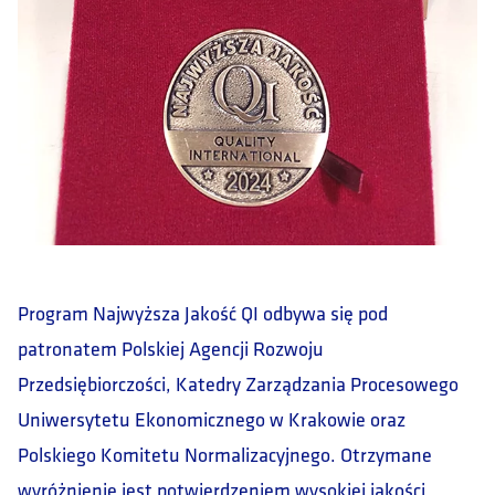
Program Najwyższa Jakość QI odbywa się pod
patronatem Polskiej Agencji Rozwoju
Przedsiębiorczości, Katedry Zarządzania Procesowego
Uniwersytetu Ekonomicznego w Krakowie oraz
Polskiego Komitetu Normalizacyjnego. Otrzymane
wyróżnienie jest potwierdzeniem wysokiej jakości