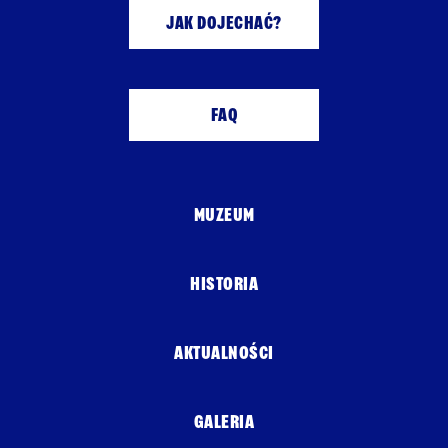
JAK DOJECHAĆ?
FAQ
MUZEUM
HISTORIA
AKTUALNOŚCI
GALERIA