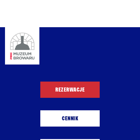
DOWIEDZ SIĘ WIĘCEJ
REZERWACJE
CENNIK