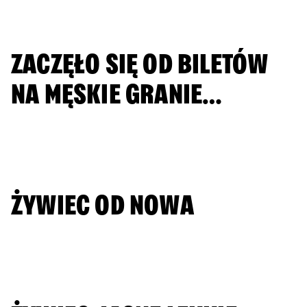
DOWIEDZ SIĘ WIĘCEJ
ZACZĘŁO SIĘ OD BILETÓW
NA MĘSKIE GRANIE…
DOWIEDZ SIĘ WIĘCEJ
ŻYWIEC OD NOWA
DOWIEDZ SIĘ WIĘCEJ