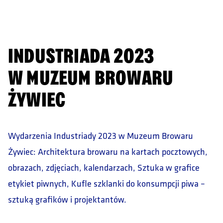
DOWIEDZ SIĘ WIĘCEJ
INDUSTRIADA 2023
W MUZEUM BROWARU
ŻYWIEC
Wydarzenia Industriady 2023 w Muzeum Browaru
Żywiec: Architektura browaru na kartach pocztowych,
obrazach, zdjęciach, kalendarzach, Sztuka w grafice
etykiet piwnych, Kufle szklanki do konsumpcji piwa –
sztuką grafików i projektantów.