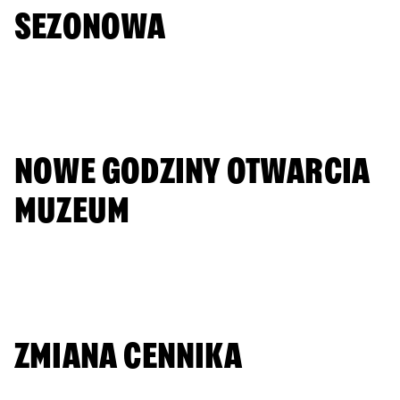
SEZONOWA
DOWIEDZ SIĘ WIĘCEJ
NOWE GODZINY OTWARCIA
MUZEUM
DOWIEDZ SIĘ WIĘCEJ
ZMIANA CENNIKA