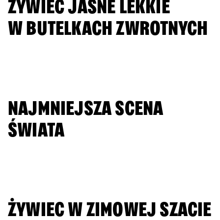
ŻYWIEC JASNE LEKKIE
W BUTELKACH ZWROTNYCH
DOWIEDZ SIĘ WIĘCEJ
NAJMNIEJSZA SCENA
ŚWIATA
DOWIEDZ SIĘ WIĘCEJ
ŻYWIEC W ZIMOWEJ SZACIE